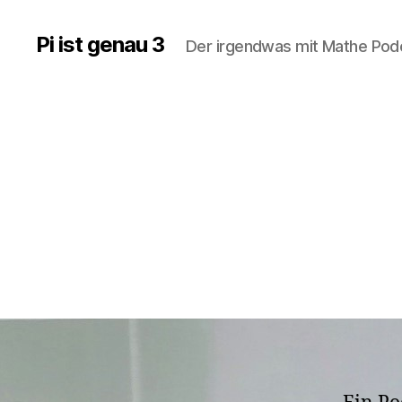
Pi ist genau 3
Der irgendwas mit Mathe Po