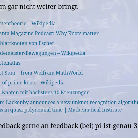
m gar nicht weiter bringt.
tentheorie – Wikipedia
anta Magazine Podcast: Why Knots matter
blattknoten von Escher
idemeister-Bewegungen – Wikipedia
tenatlas
ot Sum -- from Wolfram MathWorld
t of prime knots - Wikipedia
 Knoten mit höchstens 10 Kreuzungen
c Lackenby announces a new unknot recognition algorith
s in quasi-polynomial time | Mathematical Institute
edback gerne an feedback (bei) pi-ist-genau-3