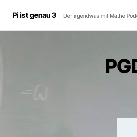
Pi ist genau 3
Der irgendwas mit Mathe Po
PGD