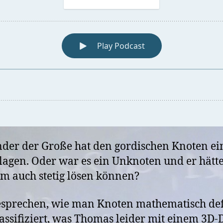
der der Große hat den gordischen Knoten ei
lagen. Oder war es ein Unknoten und er hätte
m auch stetig lösen können?
sprechen, wie man Knoten mathematisch def
assifiziert, was Thomas leider mit einem 3D-