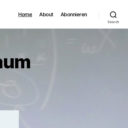
Home
About
Abonnieren
Search
raum