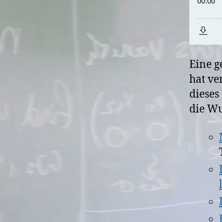
Eine g
hat ve
dieses
die Wu