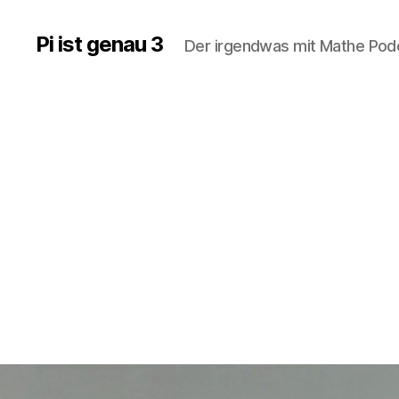
Pi ist genau 3
Der irgendwas mit Mathe Po