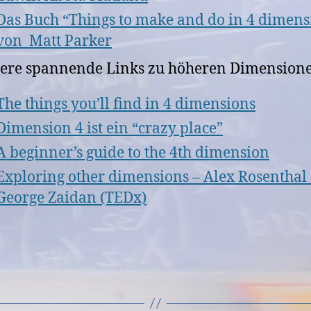
Das Buch “Things to make and do in 4 dimens
von Matt Parker
ere spannende Links zu höheren Dimension
The things you’ll find in 4 dimensions
Dimension 4 ist ein “crazy place”
A beginner’s guide to the 4th dimension
Exploring other dimensions – Alex Rosenthal
George Zaidan (TEDx)