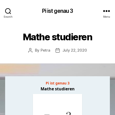
Pi ist genau 3
Search
Menu
Mathe studieren
By
Petra
July 22, 2020
Post
Post
author
date