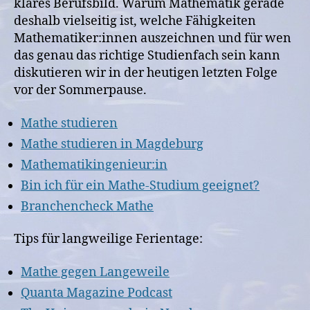
klares Berufsbild. Warum Mathematik gerade
deshalb vielseitig ist, welche Fähigkeiten
Mathematiker:innen auszeichnen und für wen
das genau das richtige Studienfach sein kann
diskutieren wir in der heutigen letzten Folge
vor der Sommerpause.
Mathe studieren
Mathe studieren in Magdeburg
Mathematikingenieur:in
Bin ich für ein Mathe-Studium geeignet?
Branchencheck Mathe
Tips für langweilige Ferientage:
Mathe gegen Langeweile
Quanta Magazine Podcast