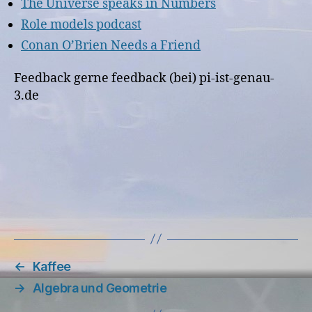
The Universe speaks in Numbers
Role models podcast
Conan O’Brien Needs a Friend
Feedback gerne feedback (bei) pi-ist-genau-
3.de
←
Kaffee
→
Algebra und Geometrie