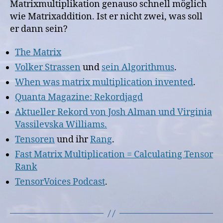
Matrixmultiplikation genauso schnell möglich
wie Matrixaddition. Ist er nicht zwei, was soll
er dann sein?
The Matrix
Volker Strassen
und
sein Algorithmus
.
When was matrix multiplication invented
.
Quanta Magazine: Rekordjagd
Aktueller Rekord von Josh Alman und Virginia
Vassilevska Williams.
Tensoren
und ihr
Rang
.
Fast Matrix Multiplication = Calculating Tensor
Rank
TensorVoices Podcast
.