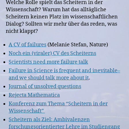
Welche Rolle spielt das Scheitern in der
Wissenschaft? Warum hat das alltägliche
Scheitern keinen Platz im wissenschaftlichen
Dialog? Sollten wir mehr über das reden, was
nicht klappt?
A CV of failures
(Melanie Stefan, Nature)
Noch ein (viraler) CV des Scheiterns
Scientists need more failure talk
Failure in Science is frequent and inevitable–
and we should talk more about it
.
Journal of unsolved questions
Rejecta Mathematica
Konferenz zum Thema “Scheitern in der
Wissenschaft”
Scheitern als Ziel: Ambivalenzen
forschungsorientierter Lehre im Studiengang