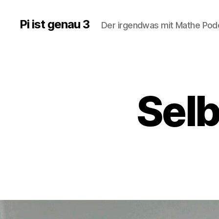
Pi ist genau 3
Der irgendwas mit Mathe Po
Selb