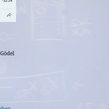
 Gödel
geben