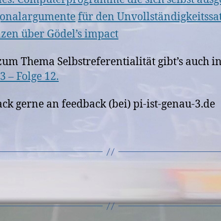
gonalargumente
für den Unvollständigkeitssa
zen über Gödel’s impact
um Thema Selbstreferentialität gibt’s auch i
3 – Folge 12.
ck gerne an feedback (bei) pi-ist-genau-3.de